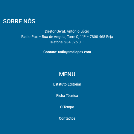
SOBRE NÓS
Diretor Geral: António Lúcio
Radio Pax – Rua de Angola, Torre C, 11º – 7800-468 Beja
Telefone: 284 325 011
Contato:
radio@radiopax.com
MENU
Estatuto Editorial
Ficha Técnica
O Tempo
Contactos