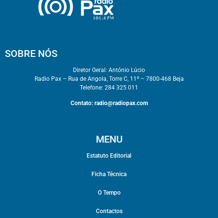
SOBRE NÓS
Diretor Geral: António Lúcio
Radio Pax – Rua de Angola, Torre C, 11º – 7800-468 Beja
Telefone: 284 325 011
Contato:
radio@radiopax.com
MENU
Estatuto Editorial
Ficha Técnica
O Tempo
Contactos