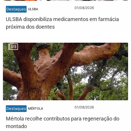
01/08/2026
Destaques
ULSBA
ULSBA disponibiliza medicamentos em farmácia
próxima dos doentes
01/08/2026
Destaques
MÉRTOLA
Mértola recolhe contributos para regeneração do
montado