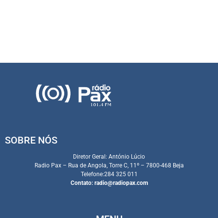
SOBRE NÓS
Diretor Geral: António Lúcio
Radio Pax – Rua de Angola, Torre C, 11º – 7800-468 Beja
Telefone:284 325 011
Contato:
radio@radiopax.com