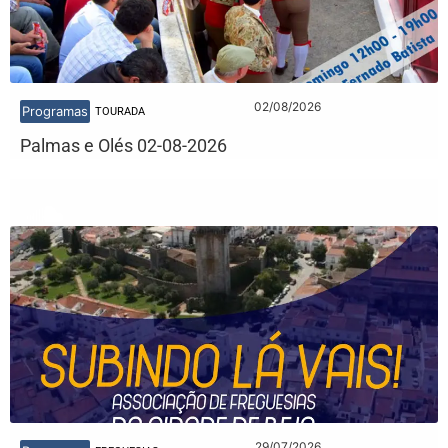
02/08/2026
Programas
TOURADA
Palmas e Olés 02-08-2026
29/07/2026