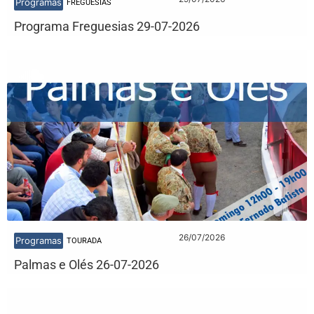
Programas
FREGUESIAS
Programa Freguesias 29-07-2026
26/07/2026
Programas
TOURADA
Palmas e Olés 26-07-2026