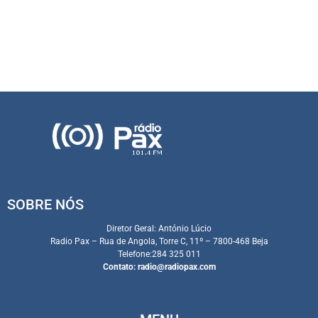
SOBRE NÓS
Diretor Geral: António Lúcio
Radio Pax – Rua de Angola, Torre C, 11º – 7800-468 Beja
Telefone:284 325 011
Contato:
radio@radiopax.com