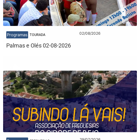
02/08/2026
Programas
TOURADA
Palmas e Olés 02-08-2026
29/07/2026