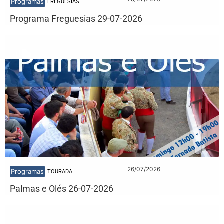
Programas
FREGUESIAS
Programa Freguesias 29-07-2026
26/07/2026
Programas
TOURADA
Palmas e Olés 26-07-2026