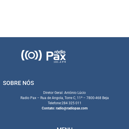
SOBRE NÓS
Diretor Geral: António Lúcio
Radio Pax – Rua de Angola, Torre C, 11º – 7800-468 Beja
Telefone:284 325 011
Contato:
radio@radiopax.com