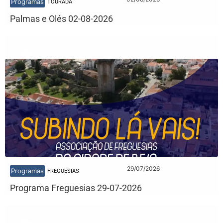
Programas
TOURADA
Palmas e Olés 02-08-2026
29/07/2026
Programas
FREGUESIAS
Programa Freguesias 29-07-2026