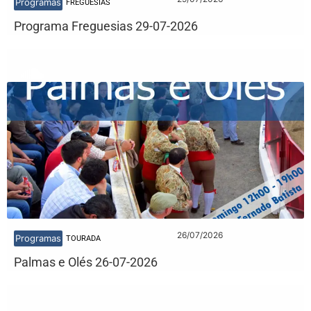
Programas
FREGUESIAS
Programa Freguesias 29-07-2026
26/07/2026
Programas
TOURADA
Palmas e Olés 26-07-2026