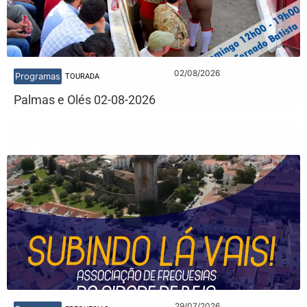
02/08/2026
Programas
TOURADA
Palmas e Olés 02-08-2026
29/07/2026