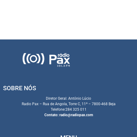
SOBRE NÓS
Diretor Geral: António Lúcio
Radio Pax – Rua de Angola, Torre C, 11º – 7800-468 Beja
Telefone:284 325 011
Contato:
radio@radiopax.com