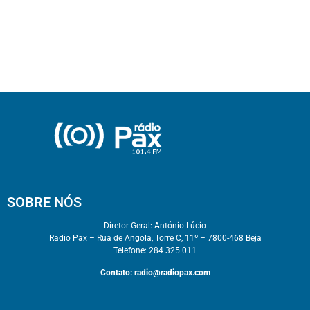
SOBRE NÓS
Diretor Geral: António Lúcio
Radio Pax – Rua de Angola, Torre C, 11º – 7800-468 Beja
Telefone: 284 325 011
Contato:
radio@radiopax.com