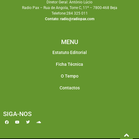
Diretor Geral: António Lúcio
Radio Pax – Rua de Angola, Torre C, 11º – 7800-468 Beja
Telefone:284 325 011
Contato:
radio@radiopax.com
MENU
Estatuto Editorial
Ficha Técnica
O Tempo
Contactos
SIGA-NOS