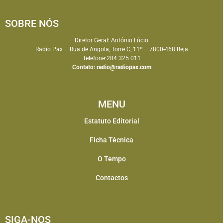
SOBRE NÓS
Diretor Geral: António Lúcio
Radio Pax – Rua de Angola, Torre C, 11º – 7800-468 Beja
Telefone:284 325 011
Contato:
radio@radiopax.com
MENU
Estatuto Editorial
Ficha Técnica
O Tempo
Contactos
SIGA-NOS