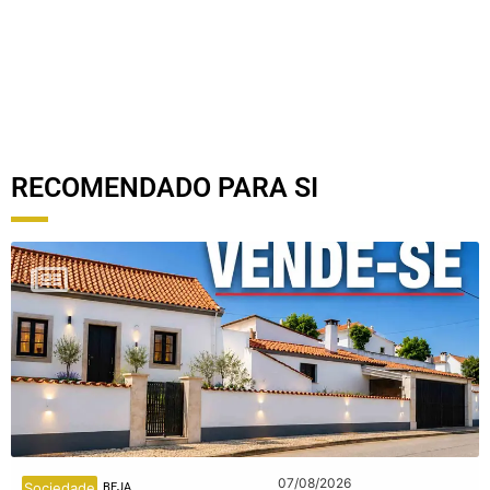
R
RECOMENDADO PARA SI
07/08/2026
Sociedade
BEJA