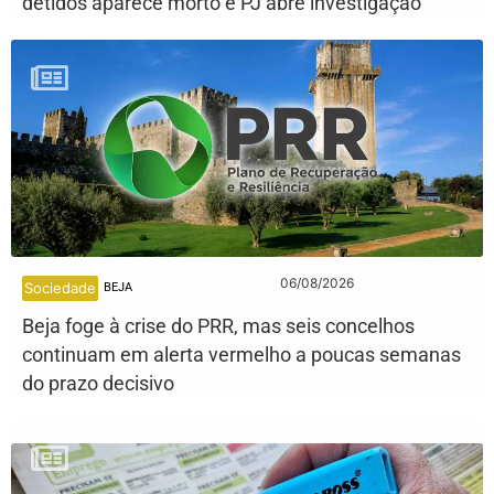
detidos aparece morto e PJ abre investigação
06/08/2026
Sociedade
BEJA
Beja foge à crise do PRR, mas seis concelhos
continuam em alerta vermelho a poucas semanas
do prazo decisivo