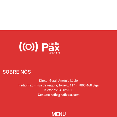
SOBRE NÓS
Diretor Geral: António Lúcio
Radio Pax – Rua de Angola, Torre C, 11º – 7800-468 Beja
Telefone:284 325 011
Contato:
radio@radiopax.com
MENU