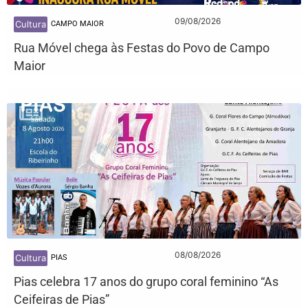
09/08/2026
Cultura
CAMPO MAIOR
Rua Móvel chega às Festas do Povo de Campo
Maior
08/08/2026
Cultura
PIAS
Pias celebra 17 anos do grupo coral feminino “As
Ceifeiras de Pias”