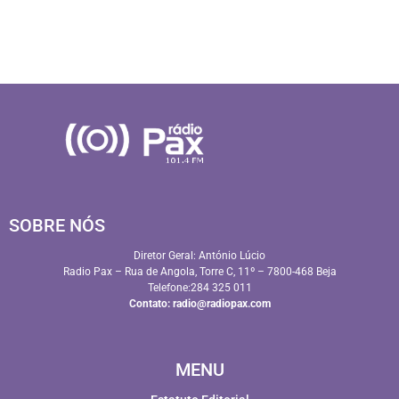
SOBRE NÓS
Diretor Geral: António Lúcio
Radio Pax – Rua de Angola, Torre C, 11º – 7800-468 Beja
Telefone:284 325 011
Contato:
radio@radiopax.com
MENU