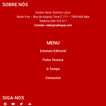
SOBRE NÓS
Diretor Geral: António Lúcio
Radio Pax – Rua de Angola, Torre C, 11º – 7800-468 Beja
Telefone:284 325 011
Contato:
radio@radiopax.com
MENU
Estatuto Editorial
Ficha Técnica
O Tempo
Contactos
SIGA-NOS