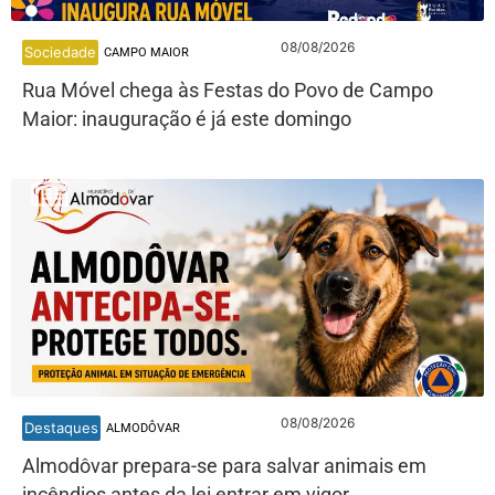
08/08/2026
Sociedade
CAMPO MAIOR
Rua Móvel chega às Festas do Povo de Campo
Maior: inauguração é já este domingo
08/08/2026
Destaques
ALMODÔVAR
Almodôvar prepara-se para salvar animais em
incêndios antes da lei entrar em vigor