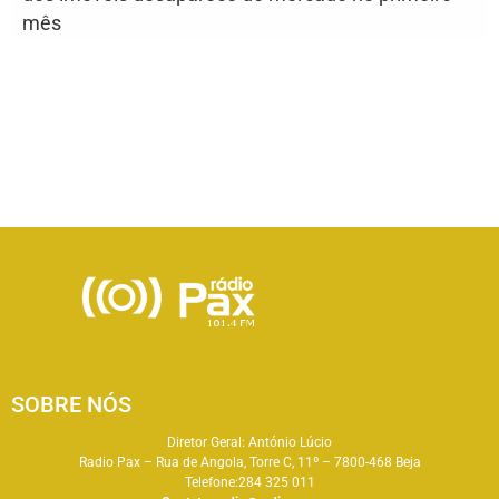
mês
SOBRE NÓS
Diretor Geral: António Lúcio
Radio Pax – Rua de Angola, Torre C, 11º – 7800-468 Beja
Telefone:284 325 011