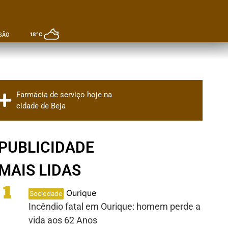
18°C
SÃO
Farmácia de serviço hoje na
cidade de Beja
PUBLICIDADE
MAIS LIDAS
1
Ourique
Sociedade
Incêndio fatal em Ourique: homem perde a
vida aos 62 Anos