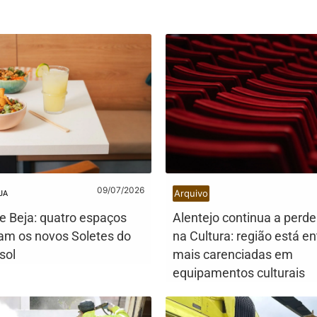
09/07/2026
Arquivo
JA
de Beja: quatro espaços
Alentejo continua a perde
am os novos Soletes do
na Cultura: região está en
sol
mais carenciadas em
equipamentos culturais