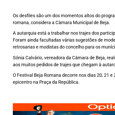
Os desfiles são um dos momentos altos do progr
romana, considera a Câmara Municipal de Beja.
A autarquia está a trabalhar nos trajes dos partic
Foram ainda facultadas várias sugestões de modelo
retrosarias e modistas do concelho para os muníci
Sónia Calvário, vereadora da Câmara de Beja, real
aos muitos pedidos de trajes que chegam à autarq
O Festival Beja Romana decorre nos dias 20, 21 e 
epicentro na Praça da República.