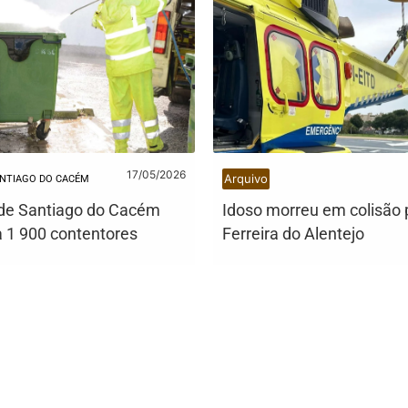
17/05/2026
Arquivo
NTIAGO DO CACÉM
de Santiago do Cacém
Idoso morreu em colisão 
a 1 900 contentores
Ferreira do Alentejo