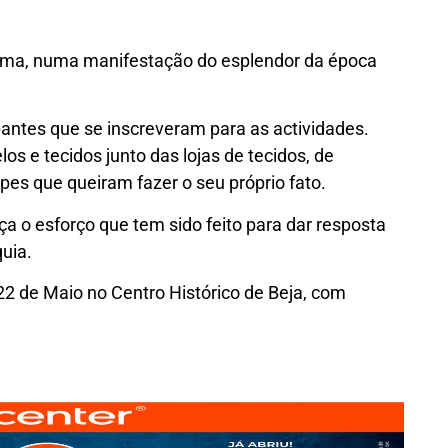
ama, numa manifestação do esplendor da época
ipantes que se inscreveram para as actividades.
s e tecidos junto das lojas de tecidos, de
pes que queiram fazer o seu próprio fato.
ça o esforço que tem sido feito para dar resposta
uia.
22 de Maio no Centro Histórico de Beja, com