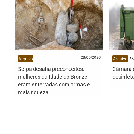
28/05/2026
Arquivo
Arquivo
SA
Serpa desafia preconceitos:
Câmara 
mulheres da Idade do Bronze
desinfet
eram enterradas com armas e
mais riqueza