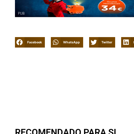
PUB
Facebook
WhatsApp
Twitter
RECOMENDADO PARA SI