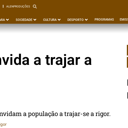
ALENPRODUÇÕES
PBEJA
ALENPRODUÇÕES
PROGRAMAS
EMIS
MIA
SOCIEDADE
CULTURA
DESPORTO
ida a trajar a
vidam a população a trajar-se a rigor.
igor