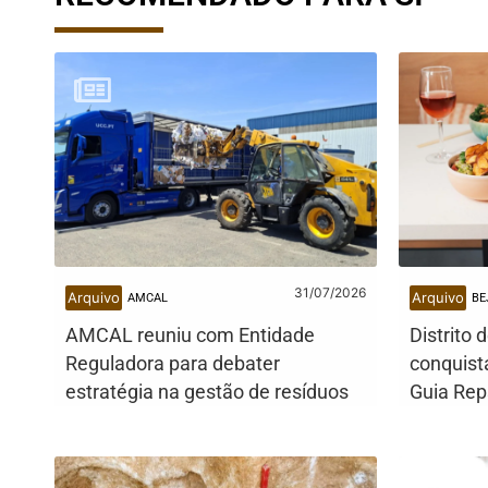
31/07/2026
Arquivo
Arquivo
AMCAL
BE
AMCAL reuniu com Entidade
Distrito 
Reguladora para debater
conquist
estratégia na gestão de resíduos
Guia Rep