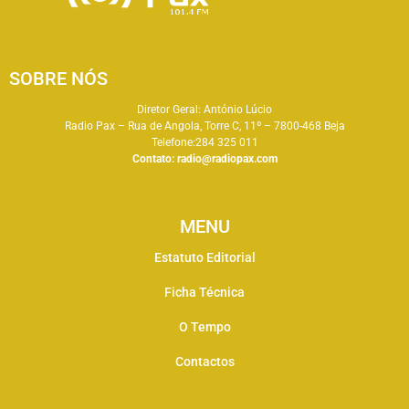
SOBRE NÓS
Diretor Geral: António Lúcio
Radio Pax – Rua de Angola, Torre C, 11º – 7800-468 Beja
Telefone:284 325 011
Contato:
radio@radiopax.com
MENU
Estatuto Editorial
Ficha Técnica
O Tempo
Contactos