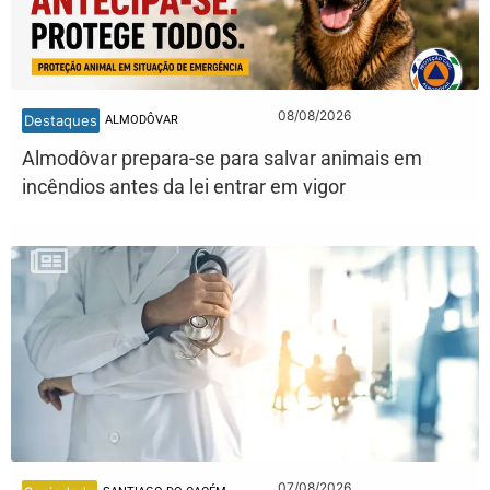
08/08/2026
Destaques
ALMODÔVAR
Almodôvar prepara-se para salvar animais em
incêndios antes da lei entrar em vigor
07/08/2026