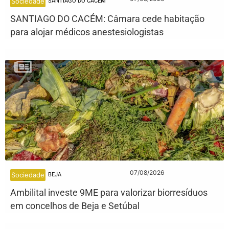
Sociedade
SANTIAGO DO CACÉM
SANTIAGO DO CACÉM: Câmara cede habitação
para alojar médicos anestesiologistas
07/08/2026
Sociedade
BEJA
Ambilital investe 9ME para valorizar biorresíduos
em concelhos de Beja e Setúbal