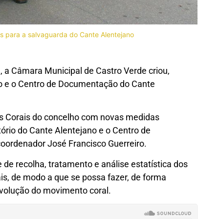
os para a salvaguarda do Cante Alentejano
, a Câmara Municipal de Castro Verde criou,
no e o Centro de Documentação do Cante
os Corais do concelho com novas medidas
tório do Cante Alentejano e o Centro de
oordenador José Francisco Guerreiro.
de recolha, tratamento e análise estatística dos
is, de modo a que se possa fazer, de forma
evolução do movimento coral.