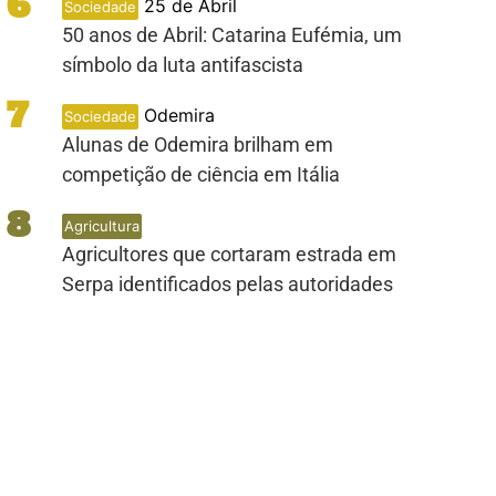
6
25 de Abril
Sociedade
50 anos de Abril: Catarina Eufémia, um
símbolo da luta antifascista
7
Odemira
Sociedade
Alunas de Odemira brilham em
competição de ciência em Itália
8
Agricultura
Agricultores que cortaram estrada em
Serpa identificados pelas autoridades