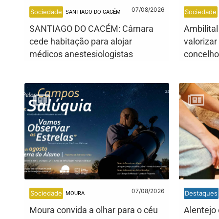
07/08/2026
Sociedade
Sociedade
SANTIAGO DO CACÉM
SANTIAGO DO CACÉM: Câmara
Ambilita
cede habitação para alojar
valorizar
médicos anestesiologistas
concelho
07/08/2026
Sociedade
Destaques
MOURA
Moura convida a olhar para o céu
Alentejo 