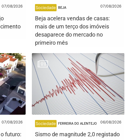
07/08/2026
07/08/2026
Sociedade
BEJA
jo
Beja acelera vendas de casas:
ecimento
mais de um terço dos imóveis
desaparece do mercado no
primeiro mês
07/08/2026
06/08/2026
Sociedade
FERREIRA DO ALENTEJO
o futuro:
Sismo de magnitude 2,0 registado