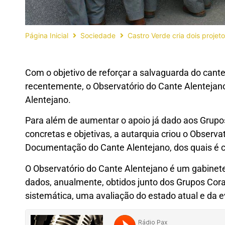
Página Inicial
Sociedade
Castro Verde cria dois projet
Com o objetivo de reforçar a salvaguarda do cante
recentemente, o Observatório do Cante Alenteja
Alentejano.
Para além de aumentar o apoio já dado aos Grup
concretas e objetivas, a autarquia criou o Observa
Documentação do Cante Alentejano, dos quais é c
O Observatório do Cante Alentejano é um gabinete 
dados, anualmente, obtidos junto dos Grupos Cora
sistemática, uma avaliação do estado atual e da 