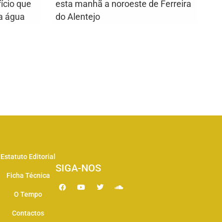
ício que
esta manhã a noroeste de Ferreira
ia água
do Alentejo
Estatuto Editorial
SIGA-NOS
Ficha Técnica
O Tempo
Contactos