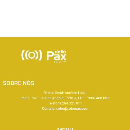
SOBRE NÓS
Diretor Geral: António Lúcio
Radio Pax – Rua de Angola, Torre C, 11º – 7800-468 Beja
Telefone:284 325 011
Contato:
radio@radiopax.com
MENU