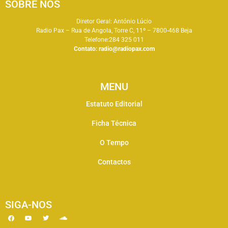
SOBRE NÓS
Diretor Geral: António Lúcio
Radio Pax – Rua de Angola, Torre C, 11º – 7800-468 Beja
Telefone:284 325 011
Contato:
radio@radiopax.com
MENU
Estatuto Editorial
Ficha Técnica
O Tempo
Contactos
SIGA-NOS