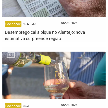
06/08/2026
Sociedade
ALENTEJO
Desemprego cai a pique no Alentejo: nova
estimativa surpreende região
06/08/2026
Sociedade
BEJA