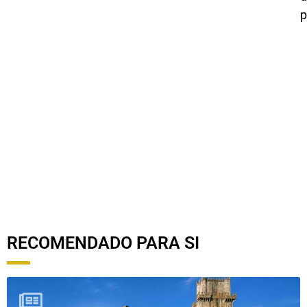
p
R
RECOMENDADO PARA SI