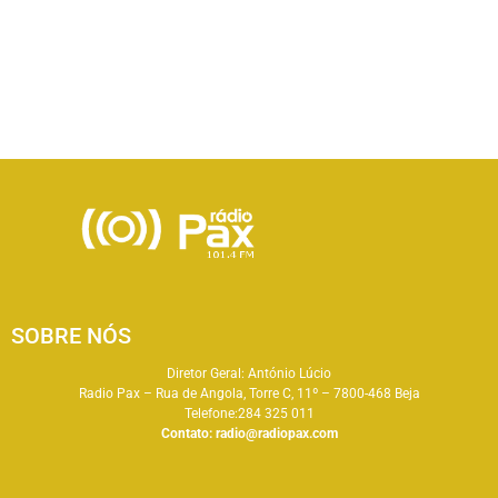
SOBRE NÓS
Diretor Geral: António Lúcio
Radio Pax – Rua de Angola, Torre C, 11º – 7800-468 Beja
Telefone:284 325 011
Contato:
radio@radiopax.com