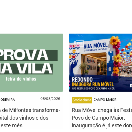
08/08/2026
Sociedade
ODEMIRA
CAMPO MAIOR
a de Milfontes transforma-
Rua Móvel chega às Fest
ital dos vinhos e dos
Povo de Campo Maior:
s este mês
inauguração é já este do