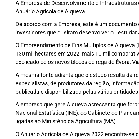
A Empresa de Desenvolvimento e Infraestruturas 
Anuário Agrícola de Alqueva.
De acordo com a Empresa, este é um documento que
investidores que queiram desenvolver ou estudar a
O Empreendimento de Fins Múltiplos de Alqueva 
130 mil hectares em 2022, mais 10 mil comparativ
explicado pelos novos blocos de rega de Évora, Vi
A mesma fonte adianta que o estudo resulta da rec
especialistas, de produtores da região, informação
publicada e disponibilizada pelas várias entidades 
A empresa que gere Alqueva acrescenta que foram
Nacional Estatística (INE), do Gabinete de Planeam
ligadas ao Ministério da Agricultura (MA).
O Anuário Agrícola de Alqueva 2022 encontra-se di