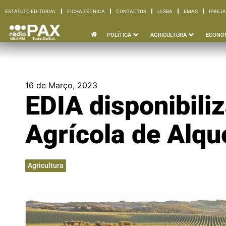
ESTATUTO EDITORIAL
FICHA TÉCNICA
CONTACTOS
ULSBA
EMAS
IPBEJA
ESTATUTO EDITORIAL
FICHA TÉCNICA
CONTACTOS
ULSBA
EMAS
I
POLÍTICA
AGRICULTURA
ECONO
16 de Março, 2023
EDIA disponibili
Agrícola de Alqu
Agricultura