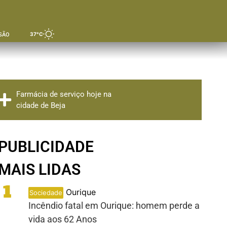
37°C
SÃO
Farmácia de serviço hoje na
cidade de Beja
PUBLICIDADE
MAIS LIDAS
1
Ourique
Sociedade
Incêndio fatal em Ourique: homem perde a
vida aos 62 Anos