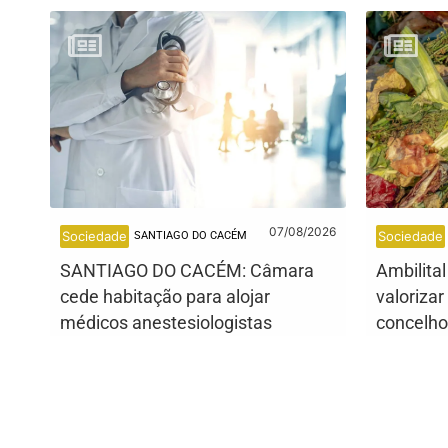
07/08/2026
Sociedade
Sociedade
SANTIAGO DO CACÉM
SANTIAGO DO CACÉM: Câmara
Ambilita
cede habitação para alojar
valorizar
médicos anestesiologistas
concelho