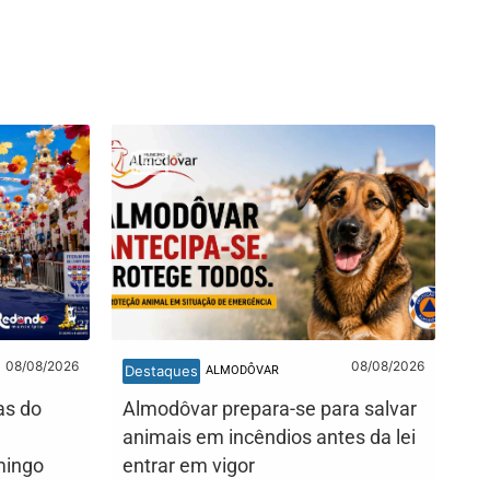
08/08/2026
08/08/2026
Destaques
ALMODÔVAR
as do
Almodôvar prepara-se para salvar
animais em incêndios antes da lei
mingo
entrar em vigor