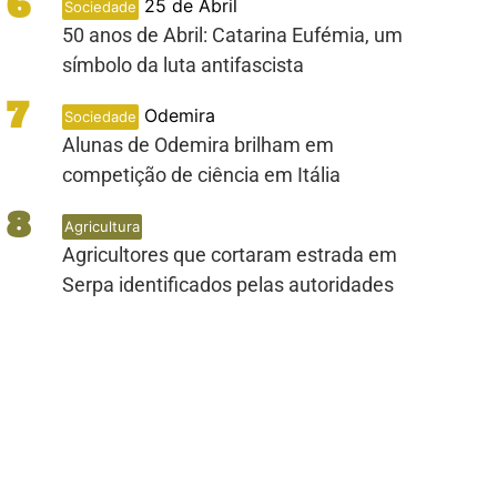
6
25 de Abril
Sociedade
50 anos de Abril: Catarina Eufémia, um
símbolo da luta antifascista
7
Odemira
Sociedade
Alunas de Odemira brilham em
competição de ciência em Itália
8
Agricultura
Agricultores que cortaram estrada em
Serpa identificados pelas autoridades