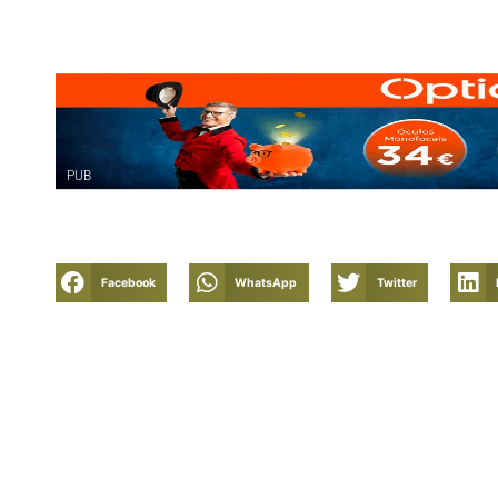
PUB
Facebook
WhatsApp
Twitter