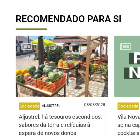
RECOMENDADO PARA SI
08/08/2026
Sociedade
Sociedade
ALJUSTREL
Aljustrel: há tesouros escondidos,
Vila Nov
sabores da terra e relíquias à
se na cap
espera de novos donos
cocktail