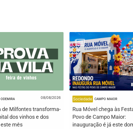
08/08/2026
Sociedade
ODEMIRA
CAMPO MAIOR
a de Milfontes transforma-
Rua Móvel chega às Fest
ital dos vinhos e dos
Povo de Campo Maior:
s este mês
inauguração é já este do