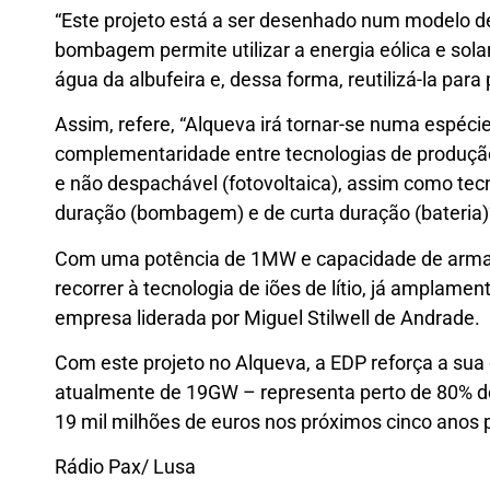
“Este projeto está a ser desenhado num modelo de
bombagem permite utilizar a energia eólica e so
água da albufeira e, dessa forma, reutilizá-la para 
Assim, refere, “Alqueva irá tornar-se numa espécie 
complementaridade entre tecnologias de produção 
e não despachável (fotovoltaica), assim como te
duração (bombagem) e de curta duração (bateria)
Com uma potência de 1MW e capacidade de armaz
recorrer à tecnologia de iões de lítio, já amplamente
empresa liderada por Miguel Stilwell de Andrade.
Com este projeto no Alqueva, a EDP reforça a sua
atualmente de 19GW – representa perto de 80% do 
19 mil milhões de euros nos próximos cinco anos
Rádio Pax/ Lusa