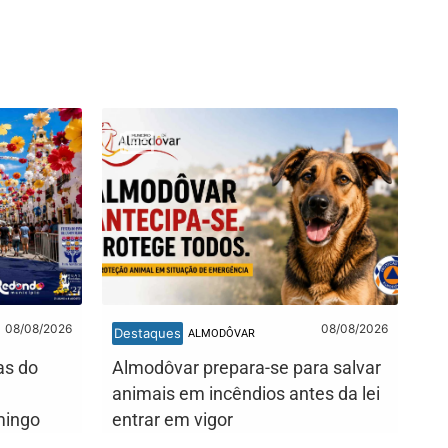
08/08/2026
08/08/2026
Destaques
ALMODÔVAR
as do
Almodôvar prepara-se para salvar
animais em incêndios antes da lei
mingo
entrar em vigor