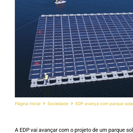
Página Inicial
Sociedade
EDP avança com parque solar
A EDP vai avançar com o projeto de um parque so