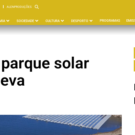
ALENPRODUÇÕES
PBEJA
ALENPRODUÇÕES
PROGRAMAS
EMIS
MIA
SOCIEDADE
CULTURA
DESPORTO
parque solar
ueva