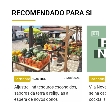
RECOMENDADO PARA SI
08/08/2026
Sociedade
Sociedade
ALJUSTREL
Aljustrel: há tesouros escondidos,
Vila Nov
sabores da terra e relíquias à
se na cap
espera de novos donos
cocktail