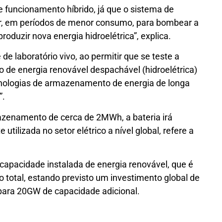
 funcionamento híbrido, já que o sistema de
lar, em períodos de menor consumo, para bombear a
produzir nova energia hidroelétrica”, explica.
de laboratório vivo, ao permitir que se teste a
de energia renovável despachável (hidroelétrica)
cnologias de armazenamento de energia de longa
”.
enamento de cerca de 2MWh, a bateria irá
 utilizada no setor elétrico a nível global, refere a
 capacidade instalada de energia renovável, que é
total, estando previsto um investimento global de
 para 20GW de capacidade adicional.