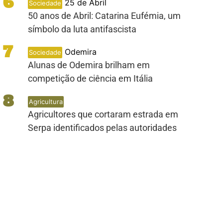
6
25 de Abril
Sociedade
50 anos de Abril: Catarina Eufémia, um
símbolo da luta antifascista
7
Odemira
Sociedade
Alunas de Odemira brilham em
competição de ciência em Itália
8
Agricultura
Agricultores que cortaram estrada em
Serpa identificados pelas autoridades