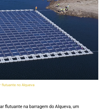
 flutuante no Alqueva
lar flutuante na barragem do Alqueva, um