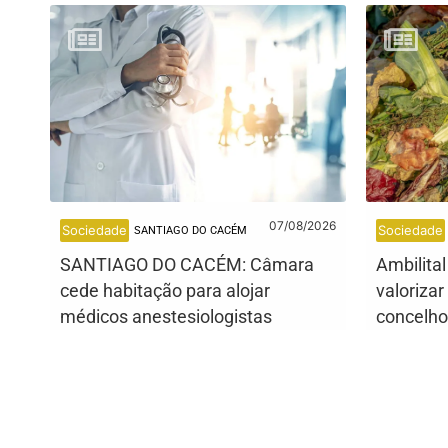
07/08/2026
Sociedade
Sociedade
SANTIAGO DO CACÉM
SANTIAGO DO CACÉM: Câmara
Ambilita
cede habitação para alojar
valorizar
médicos anestesiologistas
concelho