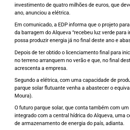
investimento de quatro milhões de euros, que deve
ano, anunciou a elétrica.
Em comunicado, a EDP informa que o projeto para 
da barragem do Alqueva “recebeu luz verde para ini
possa produzir energia já no final deste ano e aba
Depois de ter obtido o licenciamento final para ini
no terreno arranquem no verão e que, no final dest
acrescenta a empresa.
Segundo a elétrica, com uma capacidade de produ
parque solar flutuante venha a abastecer o equiva
Moura).
O futuro parque solar, que conta também com um
integrado com a central hídrica do Alqueva, um
de armazenamento de energia do país, adianta.