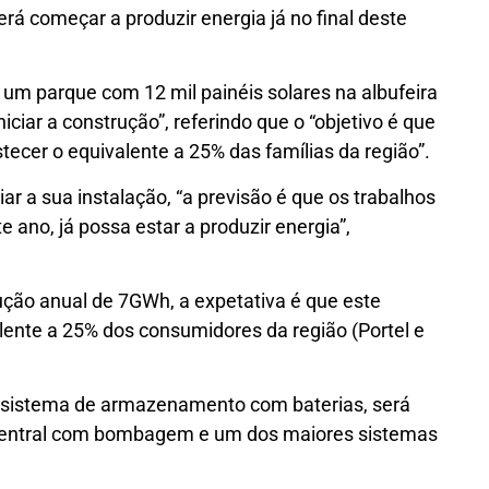
rá começar a produzir energia já no final deste
um parque com 12 mil painéis solares na albufeira
ciar a construção”, referindo que o “objetivo é que
stecer o equivalente a 25% das famílias da região”.
ciar a sua instalação, “a previsão é que os trabalhos
e ano, já possa estar a produzir energia”,
ção anual de 7GWh, a expetativa é que este
lente a 25% dos consumidores da região (Portel e
 sistema de armazenamento com baterias, será
a central com bombagem e um dos maiores sistemas