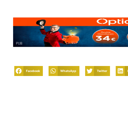
PUB
Facebook
WhatsApp
Twitter