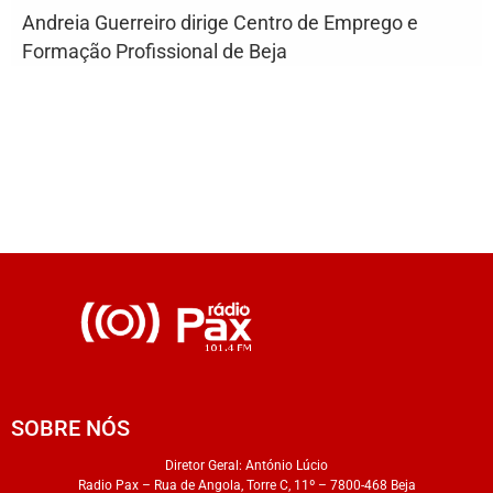
Andreia Guerreiro dirige Centro de Emprego e
Formação Profissional de Beja
SOBRE NÓS
Diretor Geral: António Lúcio
Radio Pax – Rua de Angola, Torre C, 11º – 7800-468 Beja