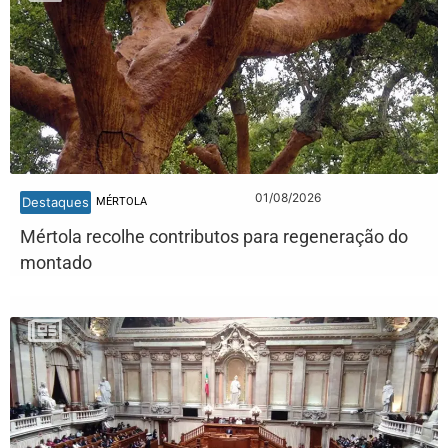
01/08/2026
Destaques
MÉRTOLA
Mértola recolhe contributos para regeneração do
montado