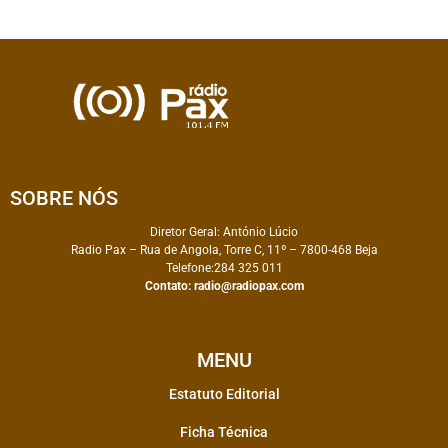
SOBRE NÓS
Diretor Geral: António Lúcio
Radio Pax – Rua de Angola, Torre C, 11º – 7800-468 Beja
Telefone:284 325 011
Contato:
radio@radiopax.com
MENU
Estatuto Editorial
Ficha Técnica