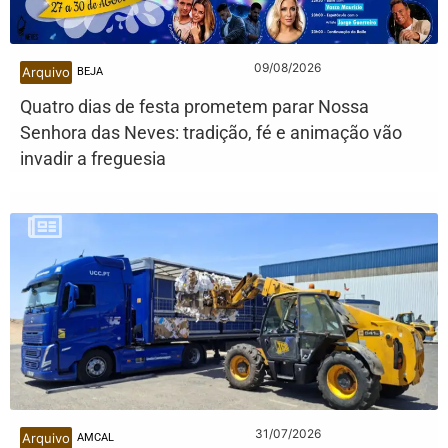
09/08/2026
Arquivo
BEJA
Quatro dias de festa prometem parar Nossa
Senhora das Neves: tradição, fé e animação vão
invadir a freguesia
31/07/2026
Arquivo
AMCAL