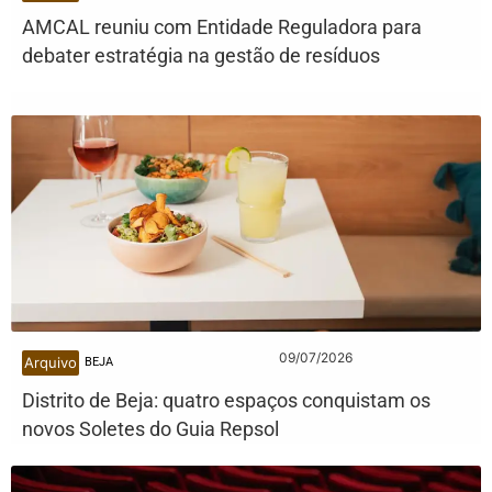
AMCAL reuniu com Entidade Reguladora para
debater estratégia na gestão de resíduos
09/07/2026
Arquivo
BEJA
Distrito de Beja: quatro espaços conquistam os
novos Soletes do Guia Repsol