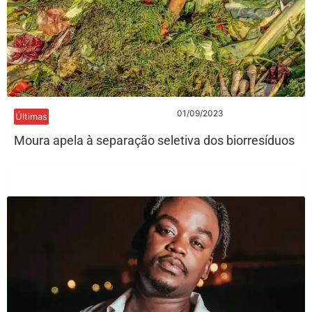
01/09/2023
Últimas
Moura apela à separação seletiva dos biorresíduos