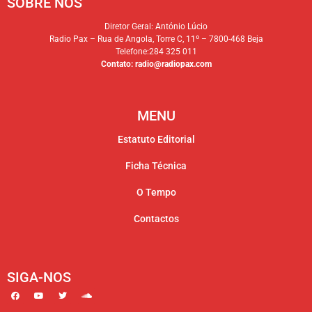
SOBRE NÓS
Diretor Geral: António Lúcio
Radio Pax – Rua de Angola, Torre C, 11º – 7800-468 Beja
Telefone:284 325 011
Contato:
radio@radiopax.com
MENU
Estatuto Editorial
Ficha Técnica
O Tempo
Contactos
SIGA-NOS