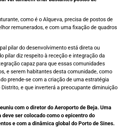
uturante, como é o Alqueva, precisa de postos de
melhor remunerados, e com uma fixação de quadros
pal pilar do desenvolvimento está direta ou
pilar diz respeito à receção e integração da
tegração capaz para que essas comunidades
lhos, e serem habitantes desta comunidade, como
do prende-se com a criação de uma estratégia
 Distrito, e que inverterá a preocupante diminuição
euniu com o diretor do Aeroporto de Beja. Uma
a deve ser colocado como o epicentro do
ntos e com a dinâmica global do Porto de Sines.