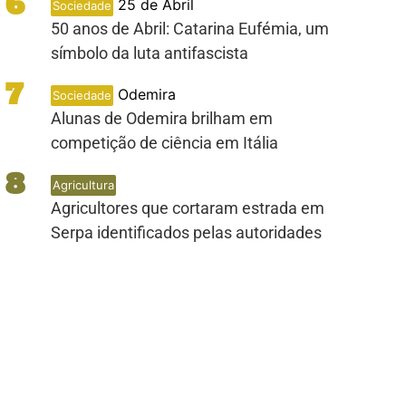
6
25 de Abril
Sociedade
50 anos de Abril: Catarina Eufémia, um
símbolo da luta antifascista
7
Odemira
Sociedade
Alunas de Odemira brilham em
competição de ciência em Itália
8
Agricultura
Agricultores que cortaram estrada em
Serpa identificados pelas autoridades