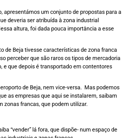
o, apresentámos um conjunto de propostas para a
e deveria ser atribuída à zona industrial
Nessa altura, foi dada pouca importância a esse
to de Beja tivesse características de zona franca
iso perceber que são raros os tipos de mercadoria
, e que depois é transportado em contentores
 aeroporto de Beja, nem vice-versa. Mas podemos
que as empresas que aqui se instalarem, saibam
m zonas francas, que podem utilizar.
aiba “vender” lá fora, que dispõe- num espaço de
as industriais e zonas francas.