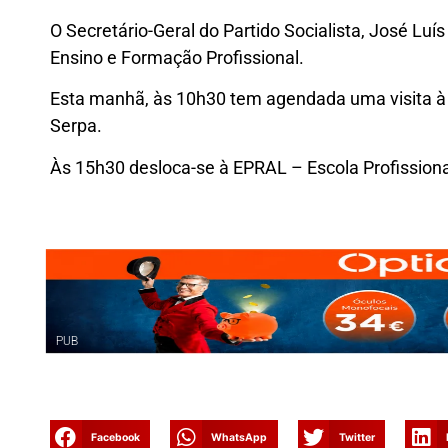
O Secretário-Geral do Partido Socialista, José Luís
Ensino e Formação Profissional.
Esta manhã, às 10h30 tem agendada uma visita à 
Serpa.
Às 15h30 desloca-se à EPRAL – Escola Profissiona
PUB
Facebook
WhatsApp
Twitter