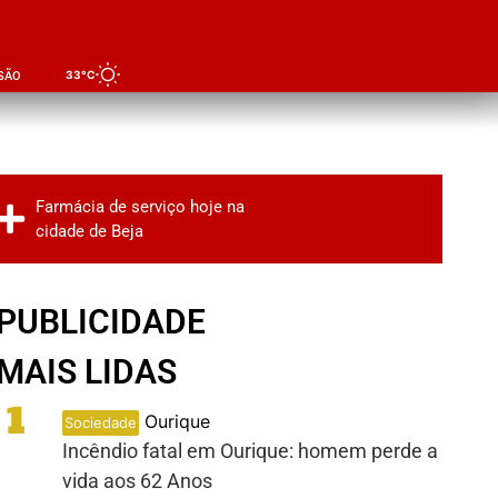
33°C
SÃO
Farmácia de serviço hoje na
cidade de Beja
PUBLICIDADE
MAIS LIDAS
1
Ourique
Sociedade
Incêndio fatal em Ourique: homem perde a
vida aos 62 Anos