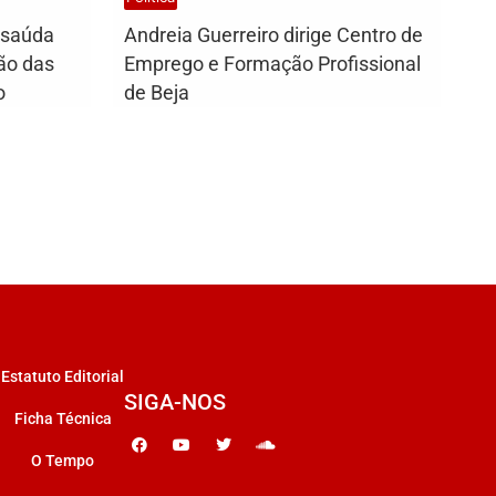
 saúda
Andreia Guerreiro dirige Centro de
ão das
Emprego e Formação Profissional
o
de Beja
Estatuto Editorial
SIGA-NOS
Ficha Técnica
O Tempo