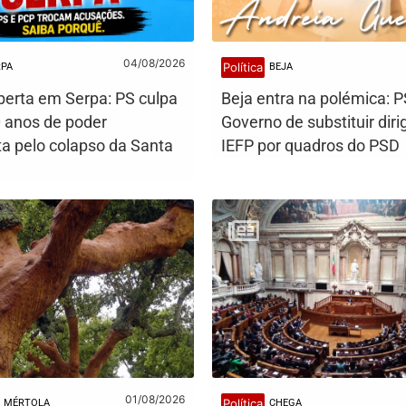
04/08/2026
Política
RPA
BEJA
berta em Serpa: PS culpa
Beja entra na polémica: 
 anos de poder
Governo de substituir dir
a pelo colapso da Santa
IEFP por quadros do PSD
01/08/2026
Política
MÉRTOLA
CHEGA