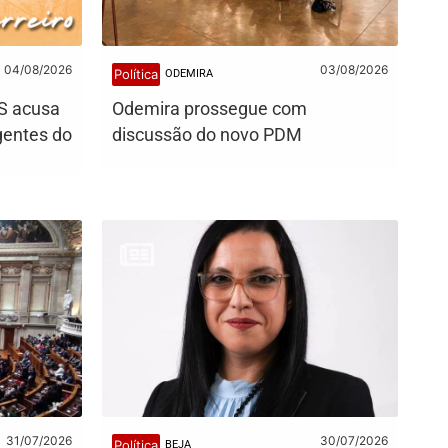
04/08/2026
03/08/2026
Política
ODEMIRA
PS acusa
Odemira prossegue com
igentes do
discussão do novo PDM
31/07/2026
30/07/2026
Política
BEJA