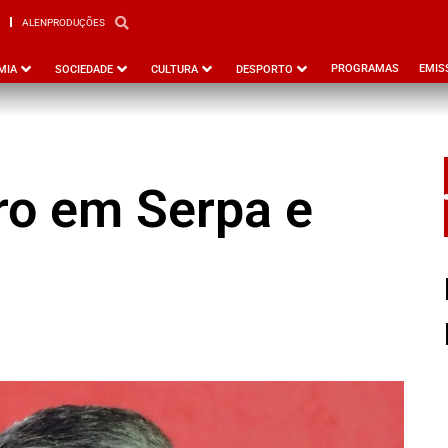
ALENPRODUÇÕES
PBEJA
ALENPRODUÇÕES
PROGRAMAS
EMIS
MIA
SOCIEDADE
CULTURA
DESPORTO
ro em Serpa e