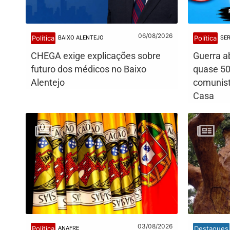
06/08/2026
Política
Política
BAIXO ALENTEJO
SE
CHEGA exige explicações sobre
Guerra a
futuro dos médicos no Baixo
quase 50
Alentejo
comunist
Casa
03/08/2026
Política
Destaques
ANAFRE