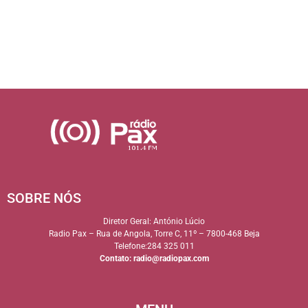
SOBRE NÓS
Diretor Geral: António Lúcio
Radio Pax – Rua de Angola, Torre C, 11º – 7800-468 Beja
Telefone:284 325 011
Contato:
radio@radiopax.com