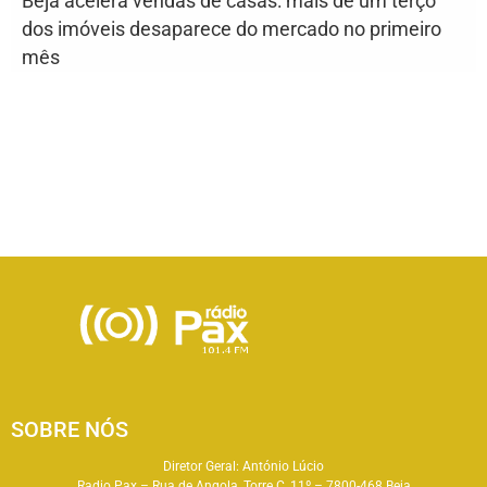
Beja acelera vendas de casas: mais de um terço
dos imóveis desaparece do mercado no primeiro
mês
SOBRE NÓS
Diretor Geral: António Lúcio
Radio Pax – Rua de Angola, Torre C, 11º – 7800-468 Beja