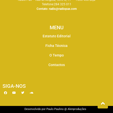
Telefone:284 325 011
Contato:
radio@radiopax.com
MENU
Estatuto Editorial
Ficha Técnica
O Tempo
Contactos
SIGA-NOS
Desenvolvido por
Paulo Paulino
@
Alenproduções