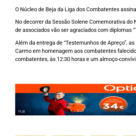
O Núcleo de Beja da Liga dos Combatentes assinala
No decorrer da Sessão Solene Comemorativa do Nú
de associados vão ser agraciados com diplomas 
Além da entrega de “Testemunhos de Apreço”, as
Carmo em homenagem aos combatentes falecidos
combatentes, às 12:30 horas e um almoço-convívi
PUB