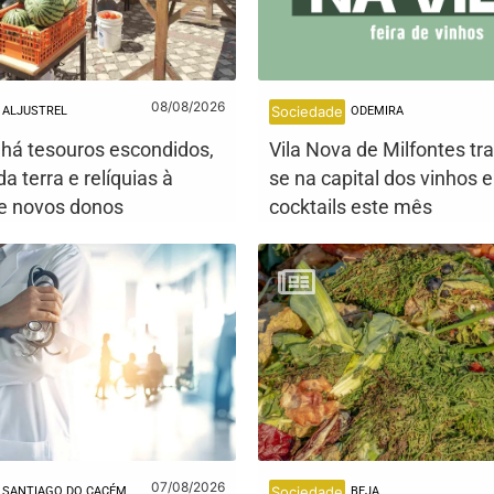
08/08/2026
Sociedade
ALJUSTREL
ODEMIRA
: há tesouros escondidos,
Vila Nova de Milfontes tr
a terra e relíquias à
se na capital dos vinhos 
e novos donos
cocktails este mês
07/08/2026
Sociedade
SANTIAGO DO CACÉM
BEJA