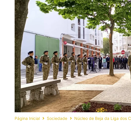
Página Inicial
Sociedade
Núcleo de Beja da Liga dos 