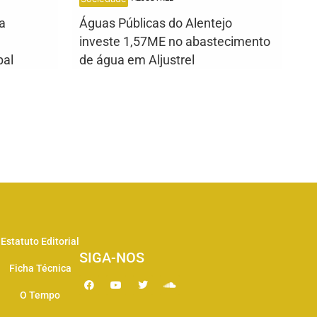
a
Águas Públicas do Alentejo
investe 1,57ME no abastecimento
bal
de água em Aljustrel
Estatuto Editorial
SIGA-NOS
Ficha Técnica
O Tempo