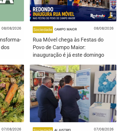
08/08/2026
08/08/2026
Sociedade
CAMPO MAIOR
ansforma-
Rua Móvel chega às Festas do
e dos
Povo de Campo Maior:
inauguração é já este domingo
07/08/2026
07/08/2026
Sociedade
ALJUSTREL