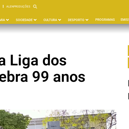
ALENPRODUÇÕES
PBEJA
ALENPRODUÇÕES
PROGRAMAS
EMIS
MIA
SOCIEDADE
CULTURA
DESPORTO
a Liga dos
ebra 99 anos