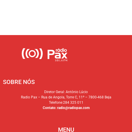
SOBRE NÓS
Diretor Geral: António Lúcio
Radio Pax – Rua de Angola, Torre C, 11º – 7800-468 Beja
Telefone:284 325 011
Contato:
radio@radiopax.com
MENU