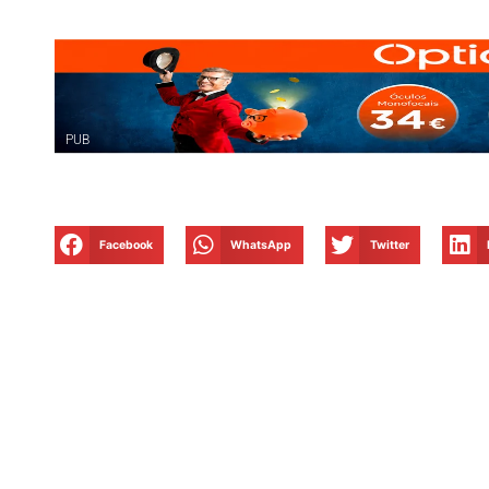
PUB
Facebook
WhatsApp
Twitter