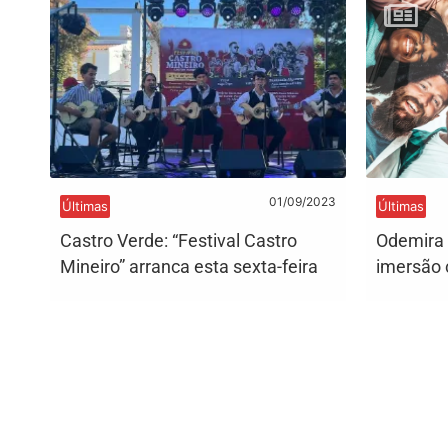
01/09/2023
Últimas
Últimas
Castro Verde: “Festival Castro
Odemira
Mineiro” arranca esta sexta-feira
imersão c