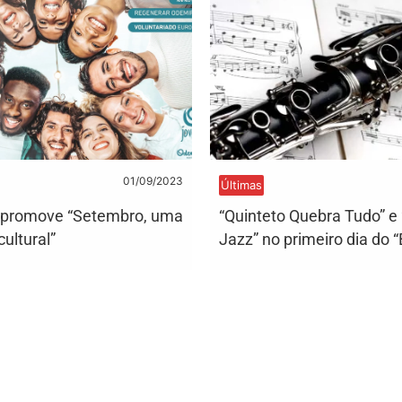
01/09/2023
Últimas
 promove “Setembro, uma
“Quinteto Quebra Tudo” e 
ultural”
Jazz” no primeiro dia do 