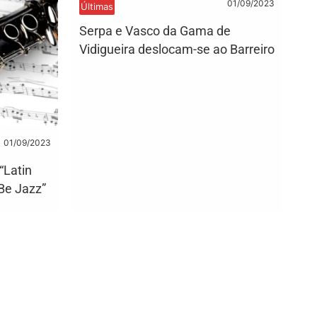
01/09/2023
Últimas
Serpa e Vasco da Gama de
Vidigueira deslocam-se ao Barreiro
01/09/2023
“Latin
“Be Jazz”