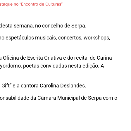
estaque no “Encontro de Culturas”
l desta semana, no concelho de Serpa.
mo espetáculos musicais, concertos, workshops,
Oficina de Escrita Criativa e do recital de Carina
yordomo, poetas convidadas nesta edição. A
ift” e a cantora Carolina Deslandes.
sponsabilidade da Câmara Municipal de Serpa com o