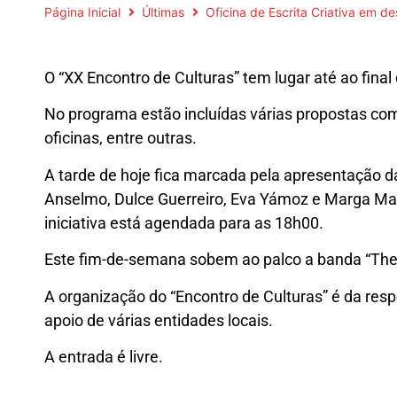
Página Inicial
Últimas
Oficina de Escrita Criativa em d
O “XX Encontro de Culturas” tem lugar até ao fina
No programa estão incluídas várias propostas co
oficinas, entre outras.
A tarde de hoje fica marcada pela apresentação da 
Anselmo, Dulce Guerreiro, Eva Yámoz e Marga Ma
iniciativa está agendada para as 18h00.
Este fim-de-semana sobem ao palco a banda “The G
A organização do “Encontro de Culturas” é da re
apoio de várias entidades locais.
A entrada é livre.