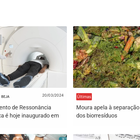
20/03/2024
Últimas
BEJA
ento de Ressonância
Moura apela à separação 
a é hoje inaugurado em
dos biorresíduos