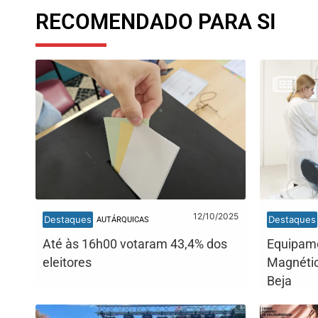
RECOMENDADO PARA SI
12/10/2025
Destaques
Destaques
AUTÁRQUICAS
Até às 16h00 votaram 43,4% dos
Equipam
eleitores
Magnétic
Beja