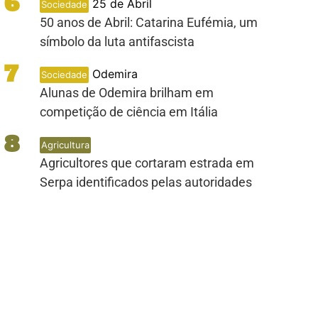
6
25 de Abril
Sociedade
50 anos de Abril: Catarina Eufémia, um
símbolo da luta antifascista
7
Odemira
Sociedade
Alunas de Odemira brilham em
competição de ciência em Itália
8
Agricultura
Agricultores que cortaram estrada em
Serpa identificados pelas autoridades