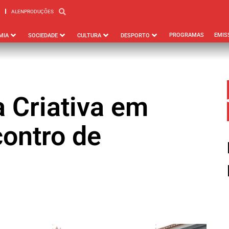
ALENPRODUÇÕES
PBEJA
ALENPRODUÇÕES
PROGRAMAS
EMIS
MIA
SOCIEDADE
CULTURA
DESPORTO
a Criativa em
ontro de