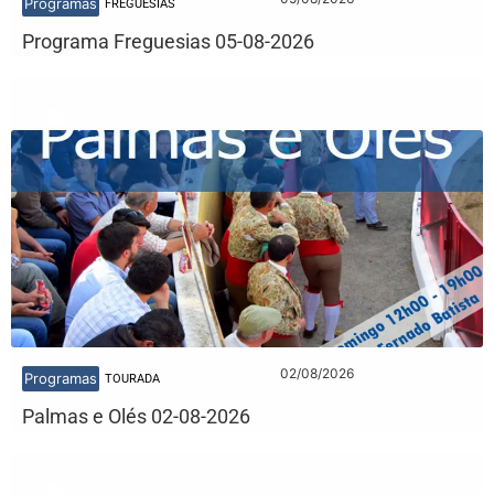
Programas
FREGUESIAS
Programa Freguesias 05-08-2026
02/08/2026
Programas
TOURADA
Palmas e Olés 02-08-2026