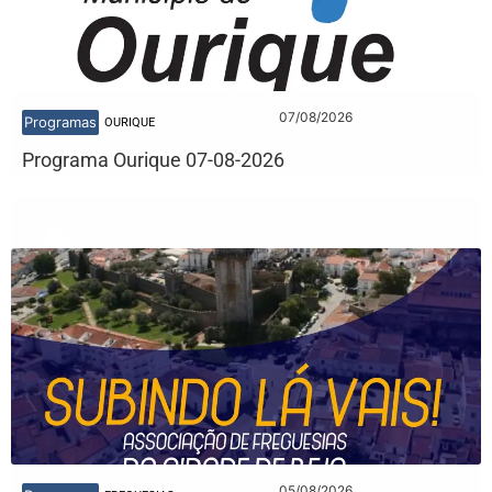
07/08/2026
Programas
OURIQUE
Programa Ourique 07-08-2026
05/08/2026