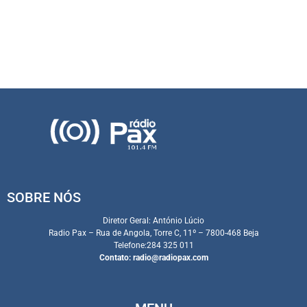
SOBRE NÓS
Diretor Geral: António Lúcio
Radio Pax – Rua de Angola, Torre C, 11º – 7800-468 Beja
Telefone:284 325 011
Contato:
radio@radiopax.com