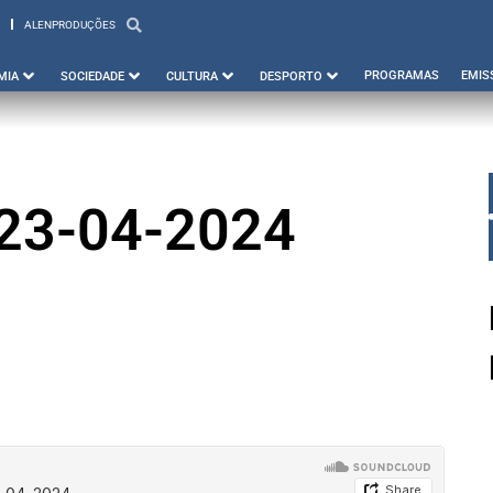
ALENPRODUÇÕES
PBEJA
ALENPRODUÇÕES
PROGRAMAS
EMIS
MIA
SOCIEDADE
CULTURA
DESPORTO
 23-04-2024