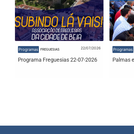
22/07/2026
Programas
Programas
FREGUESIAS
Programa Freguesias 22-07-2026
Palmas e