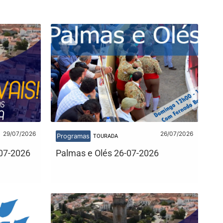
29/07/2026
26/07/2026
Programas
TOURADA
07-2026
Palmas e Olés 26-07-2026