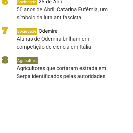
6
25 de Abril
Sociedade
50 anos de Abril: Catarina Eufémia, um
símbolo da luta antifascista
7
Odemira
Sociedade
Alunas de Odemira brilham em
competição de ciência em Itália
8
Agricultura
Agricultores que cortaram estrada em
Serpa identificados pelas autoridades