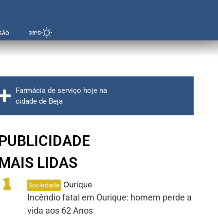
35°C
SÃO
Farmácia de serviço hoje na
cidade de Beja
PUBLICIDADE
MAIS LIDAS
1
Ourique
Sociedade
Incêndio fatal em Ourique: homem perde a
vida aos 62 Anos