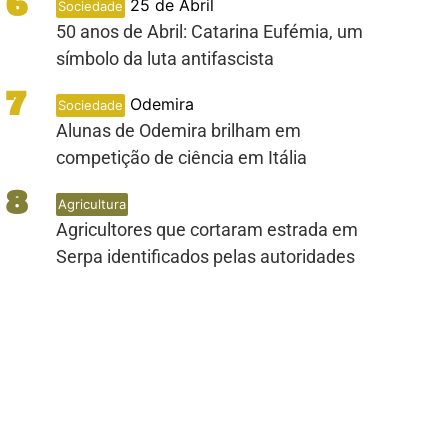
6
25 de Abril
Sociedade
50 anos de Abril: Catarina Eufémia, um
símbolo da luta antifascista
7
Odemira
Sociedade
Alunas de Odemira brilham em
competição de ciência em Itália
8
Agricultura
Agricultores que cortaram estrada em
Serpa identificados pelas autoridades