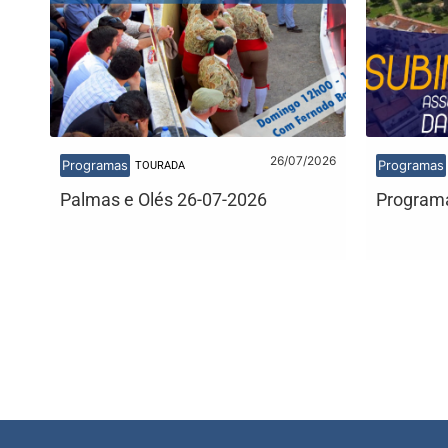
26/07/2026
Programas
Programas
TOURADA
Palmas e Olés 26-07-2026
Programa