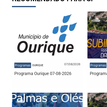
07/08/2026
Programas
Programas
OURIQUE
Programa Ourique 07-08-2026
Programa