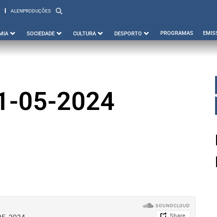
ALENPRODUÇÕES
PBEJA
ALENPRODUÇÕES
PROGRAMAS
EMIS
MIA
SOCIEDADE
CULTURA
DESPORTO
1-05-2024