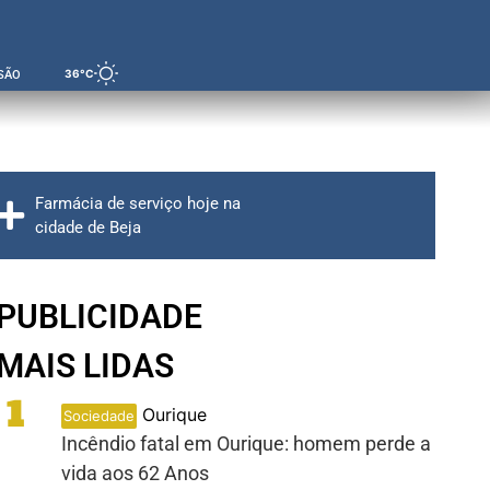
36°C
SÃO
Farmácia de serviço hoje na
cidade de Beja
PUBLICIDADE
MAIS LIDAS
1
Ourique
Sociedade
Incêndio fatal em Ourique: homem perde a
vida aos 62 Anos