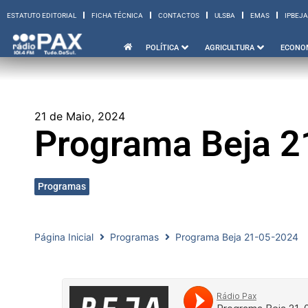
ESTATUTO EDITORIAL
FICHA TÉCNICA
CONTACTOS
ULSBA
EMAS
IPBEJA
ESTATUTO EDITORIAL
FICHA TÉCNICA
CONTACTOS
ULSBA
EMAS
I
POLÍTICA
AGRICULTURA
ECONO
21 de Maio, 2024
Programa Beja 2
Programas
Página Inicial
Programas
Programa Beja 21-05-2024