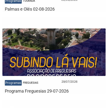
Programas
TOURADA
Palmas e Olés 02-08-2026
29/07/2026
Programas
FREGUESIAS
Programa Freguesias 29-07-2026