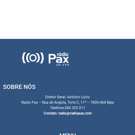
SOBRE NÓS
Diretor Geral: António Lúcio
Radio Pax – Rua de Angola, Torre C, 11º – 7800-468 Beja
Telefone:284 325 011
Contato:
radio@radiopax.com