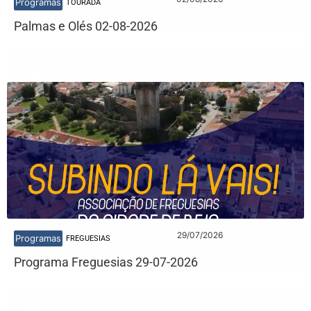
Programas
TOURADA
Palmas e Olés 02-08-2026
29/07/2026
Programas
FREGUESIAS
Programa Freguesias 29-07-2026