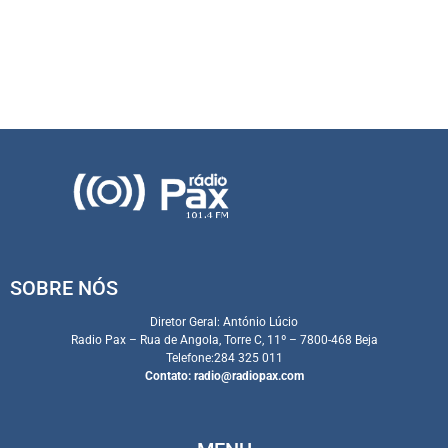
SOBRE NÓS
Diretor Geral: António Lúcio
Radio Pax – Rua de Angola, Torre C, 11º – 7800-468 Beja
Telefone:284 325 011
Contato:
radio@radiopax.com