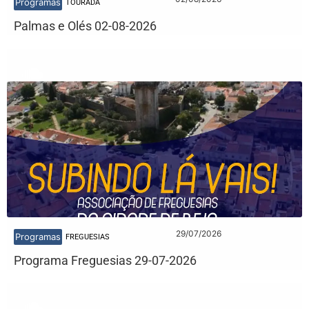
Programas
TOURADA
Palmas e Olés 02-08-2026
29/07/2026
Programas
FREGUESIAS
Programa Freguesias 29-07-2026