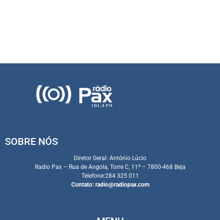
SOBRE NÓS
Diretor Geral: António Lúcio
Radio Pax – Rua de Angola, Torre C, 11º – 7800-468 Beja
Telefone:284 325 011
Contato:
radio@radiopax.com