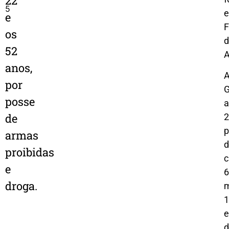
22
5
e
F
os
d
52
A
anos,
por
posse
a
de
2
p
armas
d
proibidas
c
e
6
droga.
1
e
d