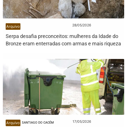
28/05/2026
Arquivo
Serpa desafia preconceitos: mulheres da Idade do
Bronze eram enterradas com armas e mais riqueza
17/05/2026
Arquivo
SANTIAGO DO CACÉM