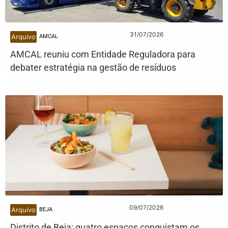
31/07/2026
Arquivo
AMCAL
AMCAL reuniu com Entidade Reguladora para
debater estratégia na gestão de resíduos
09/07/2026
Arquivo
BEJA
Distrito de Beja: quatro espaços conquistam os