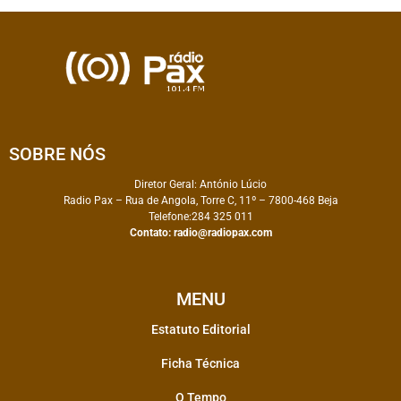
SOBRE NÓS
Diretor Geral: António Lúcio
Radio Pax – Rua de Angola, Torre C, 11º – 7800-468 Beja
Telefone:284 325 011
Contato:
radio@radiopax.com
MENU
Estatuto Editorial
Ficha Técnica
O Tempo