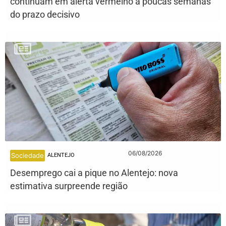
continuam em alerta vermelho a poucas semanas
do prazo decisivo
06/08/2026
Sociedade
ALENTEJO
Desemprego cai a pique no Alentejo: nova
estimativa surpreende região