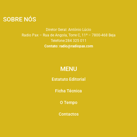
SOBRE NÓS
Diretor Geral: António Lúcio
Radio Pax – Rua de Angola, Torre C, 11º – 7800-468 Beja
Telefone:284 325 011
Contato:
radio@radiopax.com
MENU
Estatuto Editorial
Ficha Técnica
O Tempo
Contactos