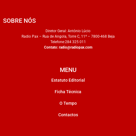
SOBRE NÓS
Diretor Geral: António Lúcio
Radio Pax – Rua de Angola, Torre C, 11º – 7800-468 Beja
Telefone:284 325 011
Contato:
radio@radiopax.com
MENU
Estatuto Editorial
Ficha Técnica
O Tempo
Contactos