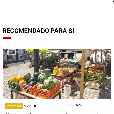
I
RECOMENDADO PARA SI
08/08/2026
Sociedade
ALJUSTREL