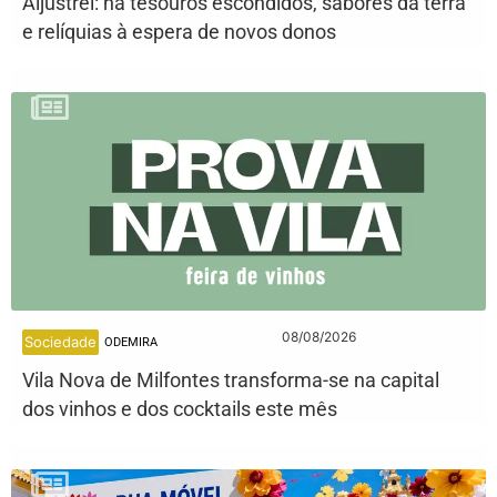
Aljustrel: há tesouros escondidos, sabores da terra
e relíquias à espera de novos donos
08/08/2026
Sociedade
ODEMIRA
Vila Nova de Milfontes transforma-se na capital
dos vinhos e dos cocktails este mês