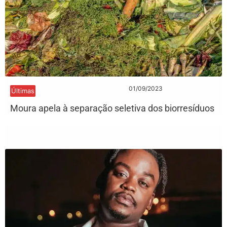
01/09/2023
Últimas
Moura apela à separação seletiva dos biorresíduos