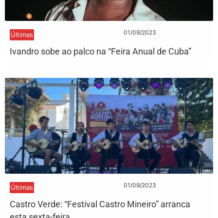
01/09/2023
Últimas
Ivandro sobe ao palco na “Feira Anual de Cuba”
01/09/2023
Últimas
Castro Verde: “Festival Castro Mineiro” arranca
esta sexta-feira