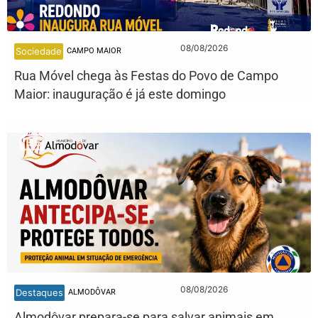
08/08/2026
Sociedade
CAMPO MAIOR
Rua Móvel chega às Festas do Povo de Campo
Maior: inauguração é já este domingo
08/08/2026
Destaques
ALMODÔVAR
Almodôvar prepara-se para salvar animais em