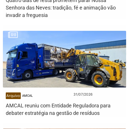
Quatro dias de festa prometem parar Nossa
Senhora das Neves: tradição, fé e animação vão
invadir a freguesia
31/07/2026
Arquivo
AMCAL
AMCAL reuniu com Entidade Reguladora para
debater estratégia na gestão de resíduos