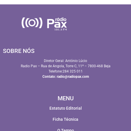
SOBRE NÓS
Diretor Geral: António Lúcio
Radio Pax – Rua de Angola, Torre C, 11º – 7800-468 Beja
Telefone:284 325 011
Contato:
radio@radiopax.com
MENU
Estatuto Editorial
Ficha Técnica
O Tempo