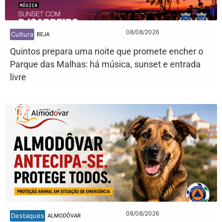
08/08/2026
Cultura
BEJA
Quintos prepara uma noite que promete encher o
Parque das Malhas: há música, sunset e entrada
livre
08/08/2026
Destaques
ALMODÔVAR