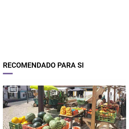
R
RECOMENDADO PARA SI