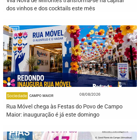
Vila Nova de Milfontes transforma-se na capital
dos vinhos e dos cocktails este mês
08/08/2026
Sociedade
CAMPO MAIOR
Rua Móvel chega às Festas do Povo de Campo
Maior: inauguração é já este domingo