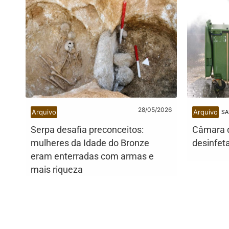
28/05/2026
Arquivo
Arquivo
SA
Serpa desafia preconceitos:
Câmara 
mulheres da Idade do Bronze
desinfet
eram enterradas com armas e
mais riqueza