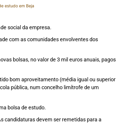
de estudo em Beja
ade social da empresa.
dade com as comunidades envolventes dos
novas bolsas, no valor de 3 mil euros anuais, pagos
tido bom aproveitamento (média igual ou superior
cola pública, num concelho limítrofe de um
ma bolsa de estudo.
As candidaturas devem ser remetidas para a