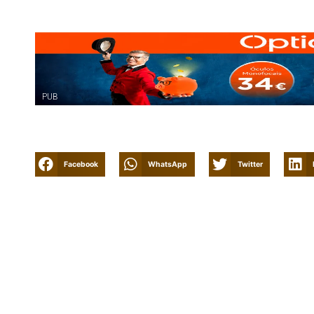
PUB
Facebook
WhatsApp
Twitter