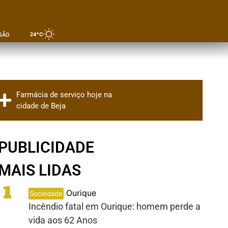
24°C
SÃO
Farmácia de serviço hoje na
cidade de Beja
PUBLICIDADE
MAIS LIDAS
1
Ourique
Sociedade
Incêndio fatal em Ourique: homem perde a
vida aos 62 Anos