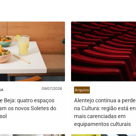
09/07/2026
Arquivo
JA
de Beja: quatro espaços
Alentejo continua a perde
am os novos Soletes do
na Cultura: região está en
sol
mais carenciadas em
equipamentos culturais