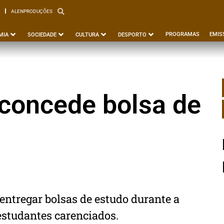
ALENPRODUÇÕES
PBEJA
ALENPRODUÇÕES
PROGRAMAS
EMIS
MIA
SOCIEDADE
CULTURA
DESPORTO
concede bolsa de
 entregar bolsas de estudo durante a
 estudantes carenciados.