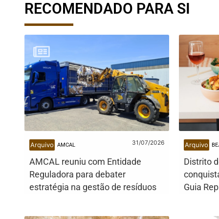
RECOMENDADO PARA SI
31/07/2026
Arquivo
Arquivo
AMCAL
BE
AMCAL reuniu com Entidade
Distrito 
Reguladora para debater
conquist
estratégia na gestão de resíduos
Guia Rep