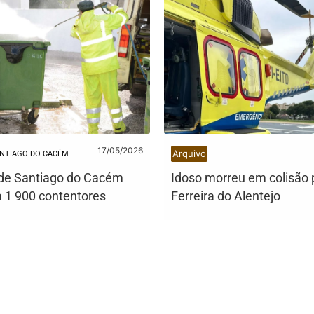
17/05/2026
Arquivo
NTIAGO DO CACÉM
de Santiago do Cacém
Idoso morreu em colisão 
a 1 900 contentores
Ferreira do Alentejo