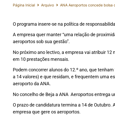
Página Inicial
Arquivo
ANA Aeroportos concede bolsa 
O programa insere-se na política de responsabilid
A empresa quer manter “uma relação de proximi
aeroportos sob sua gestão”.
No próximo ano lectivo, a empresa vai atribuir 12 
em 10 prestações mensais.
Podem concorrer alunos do 12.º ano, que tenham 
a 14 valores) e que residam, e frequentem uma es
aeroporto da ANA.
No concelho de Beja a ANA  Aeroportos entrega u
O prazo de candidatura termina a 14 de Outubro. 
empresa que gere os aeroportos.