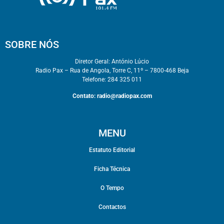
SOBRE NÓS
Diretor Geral: António Lúcio
Radio Pax – Rua de Angola, Torre C, 11º – 7800-468 Beja
Telefone: 284 325 011
Contato:
radio@radiopax.com
MENU
Estatuto Editorial
Ficha Técnica
O Tempo
Contactos