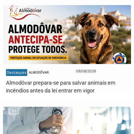
08/08/2026
Destaques
ALMODÔVAR
Almodôvar prepara-se para salvar animais em
incêndios antes da lei entrar em vigor