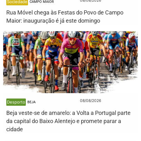
08/08/2026
Sociedade
CAMPO MAIOR
Rua Móvel chega às Festas do Povo de Campo
Maior: inauguração é já este domingo
08/08/2026
Desporto
BEJA
Beja veste-se de amarelo: a Volta a Portugal parte
da capital do Baixo Alentejo e promete parar a
cidade