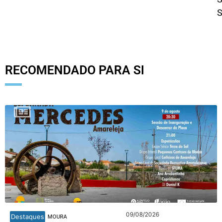
S
RECOMENDADO PARA SI
09/08/2026
Destaques
MOURA