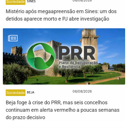
06/08/2026
Sociedade
SINES
Mistério após megaapreensão em Sines: um dos
detidos aparece morto e PJ abre investigação
06/08/2026
Sociedade
BEJA
Beja foge à crise do PRR, mas seis concelhos
continuam em alerta vermelho a poucas semanas
do prazo decisivo