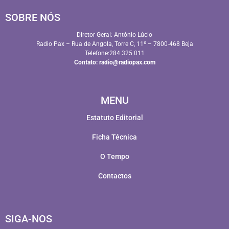
SOBRE NÓS
Diretor Geral: António Lúcio
Radio Pax – Rua de Angola, Torre C, 11º – 7800-468 Beja
Telefone:284 325 011
Contato:
radio@radiopax.com
MENU
Estatuto Editorial
Ficha Técnica
O Tempo
Contactos
SIGA-NOS