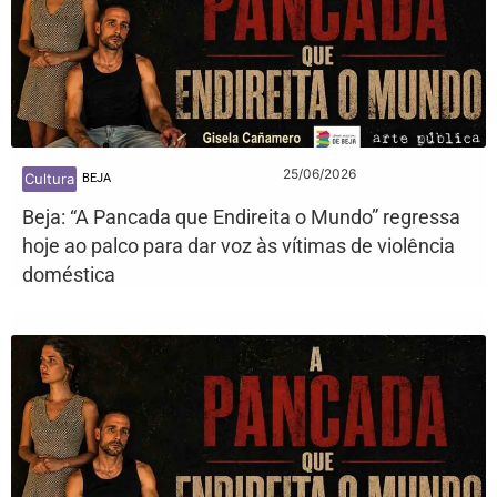
25/06/2026
Cultura
BEJA
Beja: “A Pancada que Endireita o Mundo” regressa
hoje ao palco para dar voz às vítimas de violência
doméstica