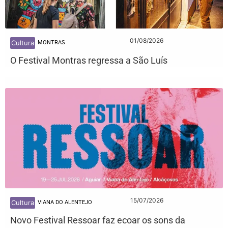
01/08/2026
Cultura
MONTRAS
O Festival Montras regressa a São Luís
15/07/2026
Cultura
VIANA DO ALENTEJO
Novo Festival Ressoar faz ecoar os sons da