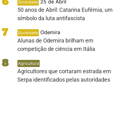
6
25 de Abril
Sociedade
50 anos de Abril: Catarina Eufémia, um
símbolo da luta antifascista
7
Odemira
Sociedade
Alunas de Odemira brilham em
competição de ciência em Itália
8
Agricultura
Agricultores que cortaram estrada em
Serpa identificados pelas autoridades