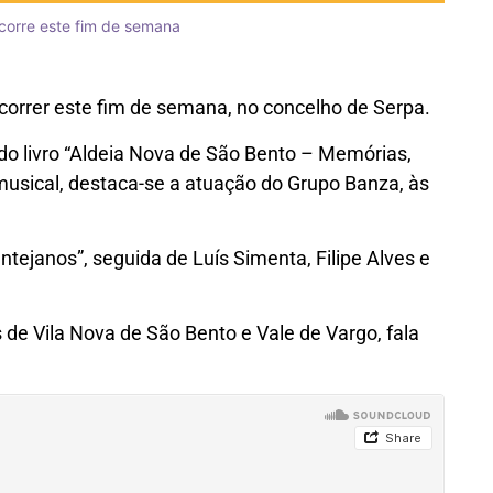
ecorre este fim de semana
ecorrer este fim de semana, no concelho de Serpa.
o livro “Aldeia Nova de São Bento – Memórias,
musical, destaca-se a atuação do Grupo Banza, às
tejanos”, seguida de Luís Simenta, Filipe Alves e
de Vila Nova de São Bento e Vale de Vargo, fala