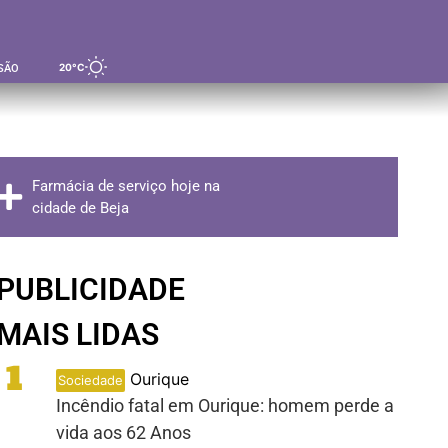
20°C
SÃO
Farmácia de serviço hoje na
cidade de Beja
PUBLICIDADE
MAIS LIDAS
1
Ourique
Sociedade
Incêndio fatal em Ourique: homem perde a
vida aos 62 Anos