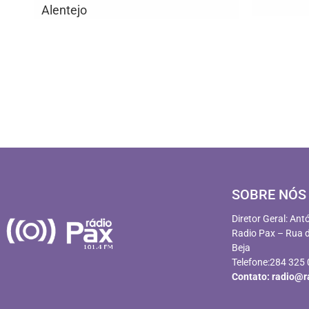
Alentejo
SOBRE NÓS
Diretor Geral: Ant
Radio Pax – Rua d
Beja
Telefone:284 325
Contato:
radio@r