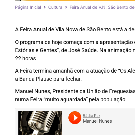
Página Inicial
Cultura
Feira Anual de V.N. São Bento d
A Feira Anual de Vila Nova de São Bento está a d
O programa de hoje começa com a apresentação d
Estórias e Gentes”, de José Saúde. Na animação 
22 horas.
A Feira termina amanhã com a atuação de “Os Alen
a Banda Plause para fechar.
Manuel Nunes, Presidente da União de Freguesias 
numa Feira “muito aguardada” pela população.