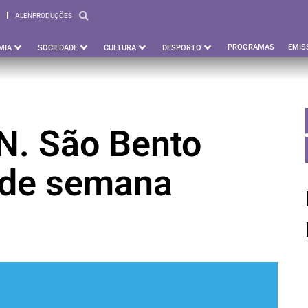
ALENPRODUÇÕES
PBEJA
ALENPRODUÇÕES
PROGRAMAS
EMIS
MIA
SOCIEDADE
CULTURA
DESPORTO
.N. São Bento
m de semana